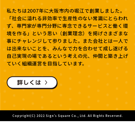
私たちは2007年に大阪市内の堀江で創業しました。
「社会に溢れる非効率で生産性のない常識にとらわれ
ず、専門家が専門分野に専念できるサービスと働く環
境を作る」という思い（創業理念）を掲げさまざまな
事にチャレンジして参りました。また会社とは一人で
は出来ないことを、みんなで力を合わせて成し遂げる
自己実現の場であるという考えの元、仲間と築き上げ
ていく組織運営を目指しています。
Copyright(C) 2022 Sign’s Square Co., Ltd. All Rights Reserved.