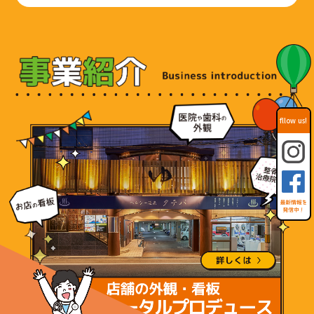
fllow us!