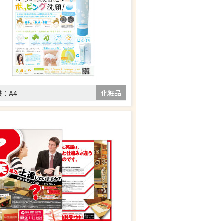
化粧品
様：
A4