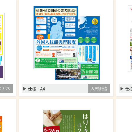
メガネ
人材派遣
仕様：
A4
仕