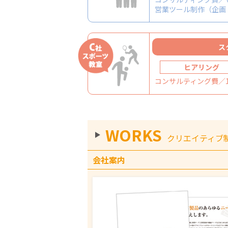
営業ツール制作（企画・構
ス
ヒアリング
コンサルティング費／10
WORKS
クリエイティブ
会社案内