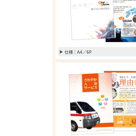
仕様：
A4／6P