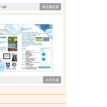
貴金属売買
／6P
人材派遣