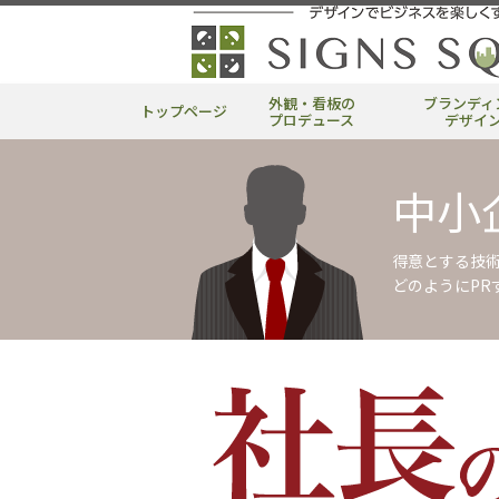
外観・看板の
ブランディ
トップページ
プロデュース
デザイ
中小
得意とする技
どのようにP