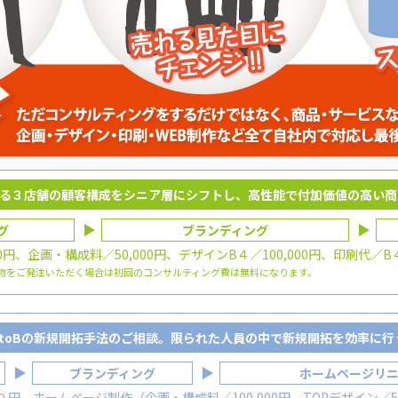
る３店舗の顧客構成をシニア層にシフトし、高性能で付加価値の高い商
グ
ブランディング
円、企画・構成料／50,000円、デザインB４／100,000円、印刷代／
物をご発注いただく場合は初回のコンサルティング費は無料になります。
BtoBの新規開拓手法のご相談。限られた人員の中で新規開拓を効率に
ブランディング
ホームページリ
、ホームページ制作（企画・構成料／100,000円、TOPデザイン／50,