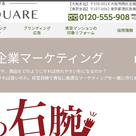
【大阪本社】
〒550-0014 大阪市西区北堀
【東京支店】
〒107-0062 東京都港区南
ング
ブランディング
賃貸マンションの
採用情報
ン
広告
印象リフォーム
企業マーケティング
術や、商品をどのようにすれば売れやすい形になるのか？
Rすれば良いのか。経営目線で貴社に最適なマーケティングを一緒に作り