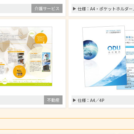
介護サービス
仕様：
A4・ポケットホルダー
不動産
仕様：
A4／4P