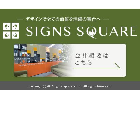
Copyright(C) 2022 Sign’s Square Co., Ltd. All Rights Reserved.