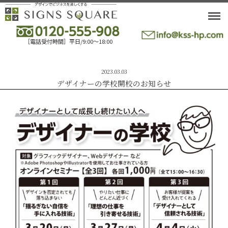
M
［電話受付時間］平日/9:00〜18:00
2023.03.03
デザイナーの学校開校のお知らせ