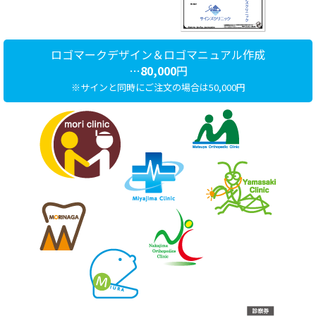
ロゴマークデザイン＆ロゴマニュアル作成
…
80,000
円
※サインと同時にご注文の場合は50,000円