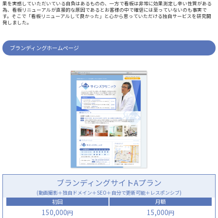
果を実感していただいている自負はあるものの、一方で看板は非常に効果測定し辛い性質がある
為、看板リニューアルが直接的な原因であるとお客様の中で確信には至っていないのも事実で
す。そこで「看板リニューアルして良かった」と心から思っていただける独自サービスを研究開
発しました。
ブランディングホームページ
ブランディングサイトAプラン
(動画撮影＋独自ドメイン＋SEO＋自分で更新可能＋レスポンシブ)
初回
月額
150,000
15,000
円
円