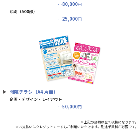
80,000
…
円
印刷（500部）
25,000
…
円
開院チラシ（A4 片面）
企画・デザイン・レイアウト
50,000
…
円
※上記の金額は全て税抜になります。
※お支払いはクレジットカードもご利用いただけます。別途手数料が必要です。