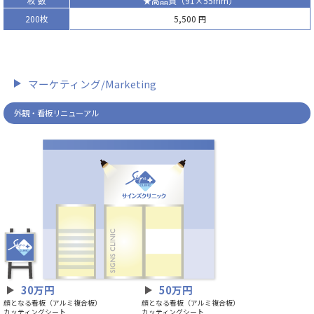
枚 数
★高品質（91×55mm）
200枚
5,500
円
マーケティング/Marketing
外観・看板リニューアル
30万円
50万円
顔となる看板（アルミ複合板）
顔となる看板（アルミ複合板）
カッティングシート
カッティングシート