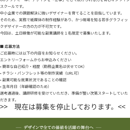
スクールです。
中小企業での課題解決に強いデザイナーを育てることを目指しています。
そのため、実務で紙媒体の制作経験があり、かつ現場を知る若手グラフィッ
クデザイナーの方の力が不可欠です。
今回は、土日稼働が可能な副業講師を１名限定で募集いたします。
■ 応募方法
ご応募時には以下の内容をお知らせください。
エントリーフォームからお申込みください
• 簡単な自己紹介・経歴（勤務企業名は伏せてOK）
• チラシ・パンフレット等の制作実績（URL可）
• 副業可能な就業状況であることの確認
• 生年月日（年齢確認のため）
選考通過後、講師研修を受けていただき、準備が整い次第スタートしていた
だきます。
>> 現在は募集を停止しております。<<