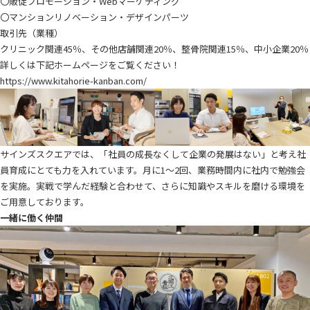
〇販促プロモーション・Webマーケティング
〇マンションリノベーション・デザインパーツ
取引先（業種）
クリニック関連45％、その他店舗関連20％、整骨院関連15％、中小企業20％
詳しくは下記ホームページをご覧ください！
https://www.kitahorie-kanban.com/
サインズスクエアでは、「社員の成長なくして企業の発展はない」と考え社
員育成にとても力を入れています。月に1～2回、業務時間内に社内で勉強会
を実施。実戦で学んだ経験と合わせて、さらに知識やスキルを磨ける環境を
ご用意しております。
一緒に働く仲間