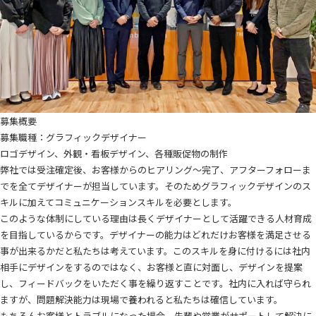
募集概要
募集職種：グラフィックデザイナー
ロゴデザイン、外観・看板デザイン、各種販促物の制作
弊社では受注確定後、お客様からのヒアリング～完了、アフターフォローま
でを全てデザイナーが担当しています。そのためグラフィックデザインのス
キルに加えてコミュニケーションスキルを必要とします。
このような体制にしている理由は長くデザイナーとして活躍できる人材育成
を目指しているからです。デザイナーの能力はどれだけお客様を満足させる
事が出来るかだと私たちは考えています。このスキルを身に付けるには社内
相手にデザインをするのではなく、お客様と直に対面し、デザインを提案
し、フィードバックをいただく事を繰り返すことです。社内に入れば守られ
ますが、問題解決能力は現場で養われると私たちは確信しています。
もちろんお客様とトラブルになった場合、先輩や営業がサポートして解決に