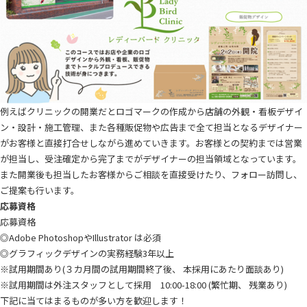
例えばクリニックの開業だとロゴマークの作成から店舗の外観・看板デザイ
ン・設計・施工管理、また各種販促物や広告まで全て担当となるデザイナー
がお客様と直接打合せしながら進めていきます。お客様との契約までは営業
が担当し、受注確定から完了までがデザイナーの担当領域となっています。
また開業後も担当したお客様からご相談を直接受けたり、フォロー訪問し、
ご提案も行います。
応募資格
応募資格
◎Adobe PhotoshopやIllustrator は必須
◎グラフィックデザインの実務経験3年以上
※試用期間あり(３カ月間の試用期間終了後、 本採用にあたり面談あり)
※試用期間は外注スタッフとして採用 10:00-18:00 (繁忙期、 残業あり)
下記に当てはまるものが多い方を歓迎します！