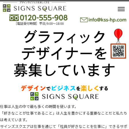
M
［電話受付時間］平日/9:00〜18:00
仕事は人生の中で最も多くの時間を使います。
「好きなことが仕事であること」は人生を豊かにする重要なことだと私たち
は考えています。
サインズスクエアは仕事を通じて「社員が好きなことを仕事に」できるサポ