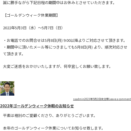
誠に勝手ながら下記日程の期間中はお休みとさせていただきます。
【ゴールデンウィーク休業期間】
2022年5月3日（水）～5月7日（日）
・お電話でのお問合せは5月8日(月) 9:00以降よりご対応させて頂きます。
・期間中に頂いたメール等につきましても5月8日(月) より、順次対応させ
て頂きます。
大変ご迷惑をおかけいたしますが、何卒宜しくお願い致します。
Author
Posted
Categories
ssadmin
2023年5月2日
未分類
Leave a comment
2022年ゴールデンウィーク休暇のお知らせ
on
平素は格別のご愛顧くださり、ありがとうございます。
本年のゴールデンウィーク休業についてお知らせ致します。