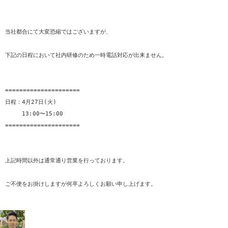
当社都合にて大変恐縮ではございますが、
=====================

日程：4月27日(火)

　　　13:00〜15:00

上記時間以外は通常通り営業を行っております。
ご不便をお掛けしますが何卒よろしくお願い申し上げます。